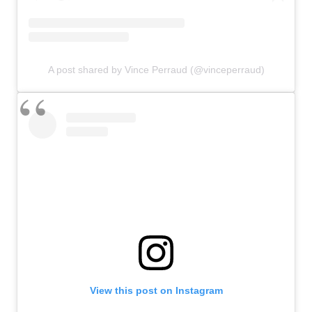
A post shared by Vince Perraud (@vinceperraud)
View this post on Instagram