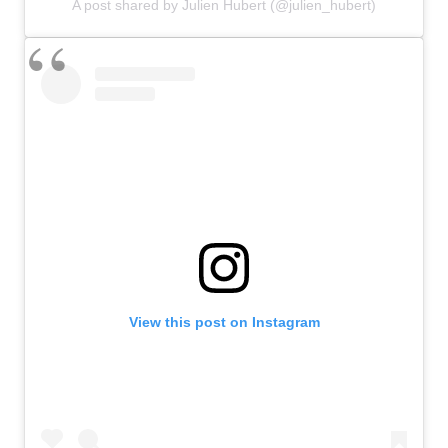
A post shared by Julien Hubert (@julien_hubert)
View this post on Instagram