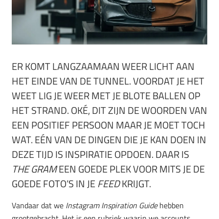
ER KOMT LANGZAAMAAN WEER LICHT AAN
HET EINDE VAN DE TUNNEL. VOORDAT JE HET
WEET LIG JE WEER MET JE BLOTE BALLEN OP
HET STRAND. OKÉ, DIT ZIJN DE WOORDEN VAN
EEN POSITIEF PERSOON MAAR JE MOET TOCH
WAT. EÉN VAN DE DINGEN DIE JE KAN DOEN IN
DEZE TIJD IS INSPIRATIE OPDOEN. DAAR IS
THE GRAM
EEN GOEDE PLEK VOOR MITS JE DE
GOEDE FOTO’S IN JE
FEED
KRIJGT.
Vandaar dat we
Instagram Inspiration Guide
hebben
grootgebracht. Het is een rubriek waarin we accounts