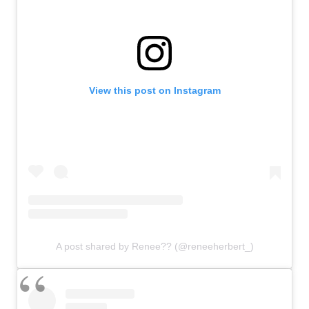
View this post on Instagram
A post shared by Renee?? (@reneeherbert_)