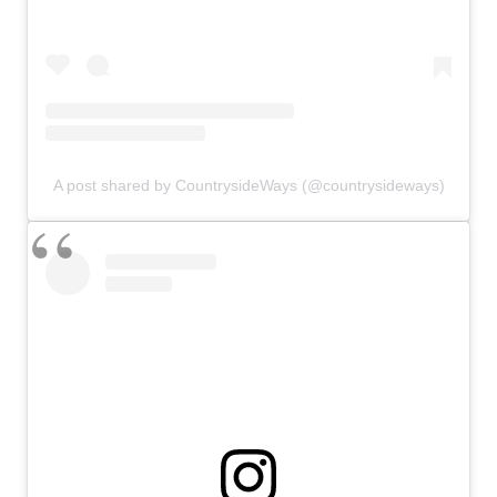
A post shared by CountrysideWays (@countrysideways)