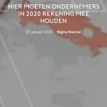
Hier moeten ondernemers
in 2020 rekening mee
houden
07 januari 2020
Nigina Nourzai