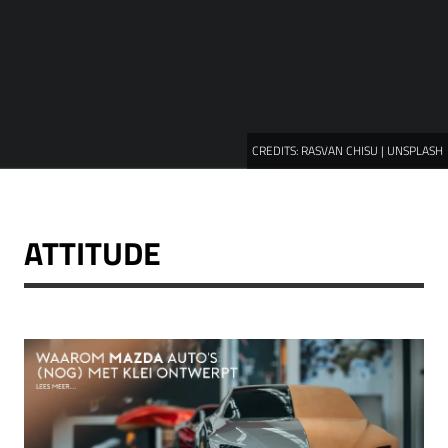
CREDITS:
RASVAN CHISU | UNSPLASH
ATTITUDE