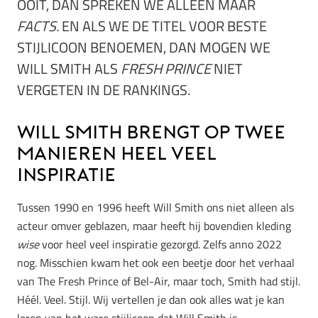
OOIT, DAN SPREKEN WE ALLEEN MAAR
FACTS.
EN ALS WE DE TITEL VOOR BESTE
STIJLICOON BENOEMEN, DAN MOGEN WE
WILL SMITH ALS
FRESH PRINCE
NIET
VERGETEN IN DE RANKINGS.
Will Smith brengt op twee
manieren heel veel
inspiratie
Tussen 1990 en 1996 heeft Will Smith ons niet alleen als
acteur omver geblazen, maar heeft hij bovendien kleding
wise
voor heel veel inspiratie gezorgd. Zelfs anno 2022
nog. Misschien kwam het ook een beetje door het verhaal
van The Fresh Prince of Bel-Air, maar toch, Smith had stijl.
Héél. Veel. Stijl. Wij vertellen je dan ook alles wat je kan