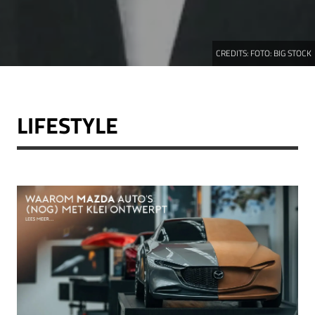
CREDITS:
FOTO: BIG STOCK
LIFESTYLE