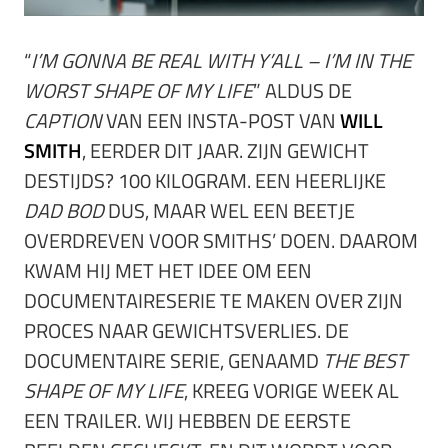
“
I’M GONNA BE REAL WITH Y’ALL – I’M IN THE
WORST SHAPE OF MY LIFE
” ALDUS DE
CAPTION
VAN EEN INSTA-POST VAN
WILL
SMITH
, EERDER DIT JAAR. ZIJN GEWICHT
DESTIJDS? 100 KILOGRAM. EEN HEERLIJKE
DAD BOD
DUS, MAAR WEL EEN BEETJE
OVERDREVEN VOOR SMITHS’ DOEN. DAAROM
KWAM HIJ MET HET IDEE OM EEN
DOCUMENTAIRESERIE TE MAKEN OVER ZIJN
PROCES NAAR GEWICHTSVERLIES. DE
DOCUMENTAIRE SERIE, GENAAMD
THE BEST
SHAPE OF MY LIFE
, KREEG VORIGE WEEK AL
EEN TRAILER. WIJ HEBBEN DE EERSTE