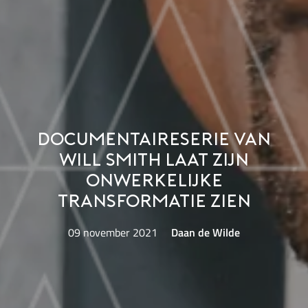
Documentaireserie van
Will Smith laat zijn
onwerkelijke
transformatie zien
09 november 2021
Daan de Wilde