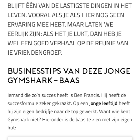
BLIJFT ÉÉN VAN DE LASTIGSTE DINGEN IN HET
LEVEN. VOORAL ALS JE ALS HIER NOG GEEN
ERVARING MEE HEBT. MAAR LATEN WE
EERLIJK ZIJN: ALS HET JE LUKT, DAN HEB JE
WEL EEN GOED VERHAAL OP DE REÜNIE VAN
JE VRIENDENGROEP.
Businesstips van deze jonge
Gymshark-baas
Iemand die zo’n succes heeft is Ben Francis. Hij heeft de
succesformule zeker gekraakt. Op een
jonge leeftijd
heeft
hij zijn eigen bedrijfje naar de top gewerkt. Want wie kent
Gymshark niet? Hieronder is de baas te zien met zijn eigen
hut: