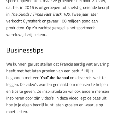
sportsupplementen, maar ze groeiden snel door. Zo snel,
dat het in 2016 is uitgeroepen tot snelst groeiende bedrijf
in
The
Sunday Times Fast Track 100.
Twee jaar later
verkocht Gymshark ongeveer 100 miljoen pond aan
producten. Op z’n zachtst gezegd is het sportmerk
wereldwijd vrij bekend.
Businesstips
We kunnen gerust stellen dat Francis aardig wat ervaring
heeft met het laten groeien van een bedrijf. Hij is
begonnen met een
YouTube-kanaal
om deze reis vast te
leggen. De video’s worden gemaakt om mensen te helpen
en tips te geven. De inspiratiebron wil ook andere mensen
inspireren door zijn video’s. In deze video legt de baas uit
hoe je je eigen bedrijf kunt laten groeien en waar je op
moet letten.