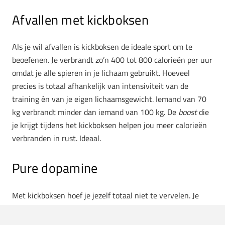
Afvallen met kickboksen
Als je wil afvallen is kickboksen de ideale sport om te
beoefenen. Je verbrandt zo’n 400 tot 800 calorieën per uur
omdat je alle spieren in je lichaam gebruikt. Hoeveel
precies is totaal afhankelijk van intensiviteit van de
training én van je eigen lichaamsgewicht. Iemand van 70
kg verbrandt minder dan iemand van 100 kg. De
boost
die
je krijgt tijdens het kickboksen helpen jou meer calorieën
verbranden in rust. Ideaal.
Pure dopamine
Met kickboksen hoef je jezelf totaal niet te vervelen. Je
heb je totale concentratie gericht op het trainen van je
lichaam. Bij iedere stoot maak je het stofje dopamine aan;