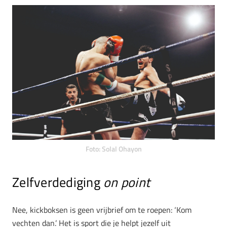
Foto: Solal Ohayon
Zelfverdediging
on point
Nee, kickboksen is geen vrijbrief om te roepen: ‘Kom
vechten dan.’ Het is sport die je helpt jezelf uit