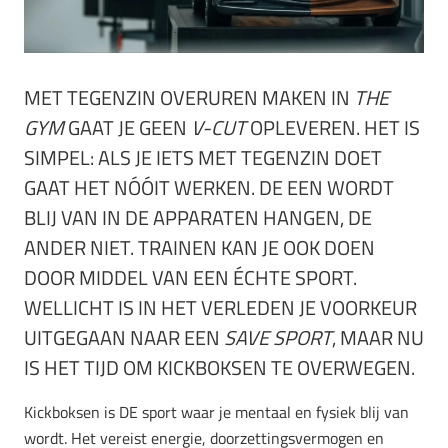
MET TEGENZIN OVERUREN MAKEN IN
THE
GYM
GAAT JE GEEN
V-CUT
OPLEVEREN. HET IS
SIMPEL: ALS JE IETS MET TEGENZIN DOET
GAAT HET NÓÓIT WERKEN. DE EEN WORDT
BLIJ VAN IN DE APPARATEN HANGEN, DE
ANDER NIET. TRAINEN KAN JE OOK DOEN
DOOR MIDDEL VAN EEN ÉCHTE SPORT.
WELLICHT IS IN HET VERLEDEN JE VOORKEUR
UITGEGAAN NAAR EEN
SAVE SPORT
, MAAR NU
IS HET TIJD OM KICKBOKSEN TE OVERWEGEN.
Kickboksen is DE sport waar je mentaal en fysiek blij van
wordt. Het vereist energie, doorzettingsvermogen en