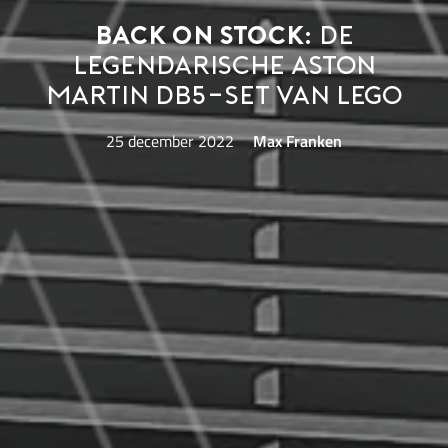
Back on stock:
de
legendarische Aston
Martin DB5-set van LEGO
25 december 2022
Max Franken