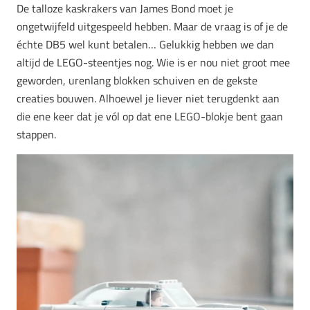
De talloze kaskrakers van James Bond moet je
ongetwijfeld uitgespeeld hebben. Maar de vraag is of je de
échte DB5 wel kunt betalen… Gelukkig hebben we dan
altijd de LEGO-steentjes nog. Wie is er nou niet groot mee
geworden, urenlang blokken schuiven en de gekste
creaties bouwen. Alhoewel je liever niet terugdenkt aan
die ene keer dat je vól op dat ene LEGO-blokje bent gaan
stappen.