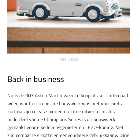
Foto: LEGO
Back in business
Nu is de 007 Aston Martin weer te koop als set. Inderdaad
wéér, want dit iconische bouwwerk was niet voor niets
kort na zijn release binnen no-time uitverkocht. Als
onderdeel van de Champions Series is dit bouwwerk
gemaakt voor elke levensgenieter en LEGO-koning. Met
zijn compacte grootte en eenvoudigere gebruiksaanwijzing