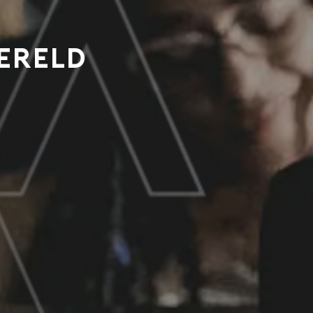
ereld