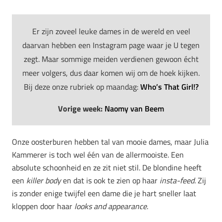
Er zijn zoveel leuke dames in de wereld en veel
daarvan hebben een Instagram page waar je U tegen
zegt. Maar sommige meiden verdienen gewoon écht
meer volgers, dus daar komen wij om de hoek kijken.
Bij deze onze rubriek op maandag:
Who’s That Girl!?
Vorige week:
Naomy van Beem
Onze oosterburen hebben tal van mooie dames, maar Julia
Kammerer is toch wel één van de allermooiste. Een
absolute schoonheid en ze zit niet stil. De blondine heeft
een
killer body
en dat is ook te zien op haar
insta-feed.
Zij
is zonder enige twijfel een dame die je hart sneller laat
kloppen door haar
looks and appearance
.