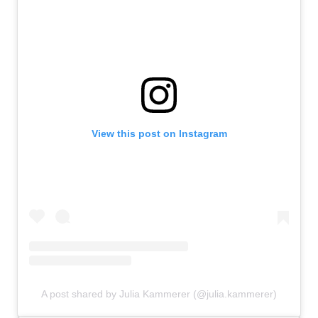
View this post on Instagram
A post shared by Julia Kammerer (@julia.kammerer)