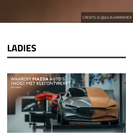
CREDITS:
IG @JULIA.KAMMERER
LADIES