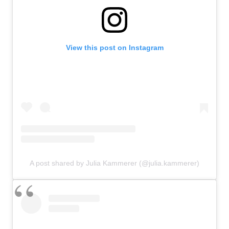
View this post on Instagram
A post shared by Julia Kammerer (@julia.kammerer)