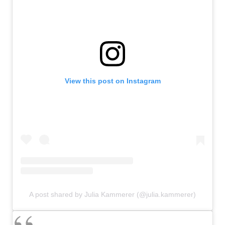
View this post on Instagram
A post shared by Julia Kammerer (@julia.kammerer)