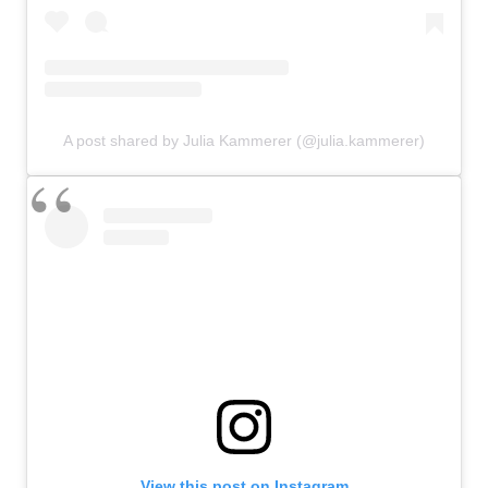
A post shared by Julia Kammerer (@julia.kammerer)
View this post on Instagram