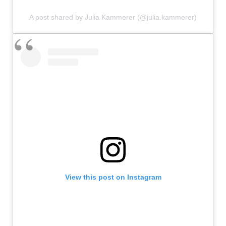
A post shared by Julia Kammerer (@julia.kammerer)
View this post on Instagram