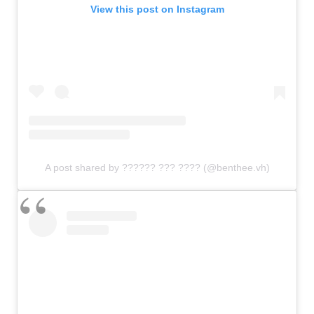
View this post on Instagram
A post shared by ?????? ??? ???? (@benthee.vh)