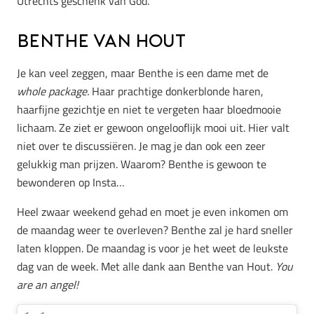
Utrechts geschenk van God.
Benthe van Hout
Je kan veel zeggen, maar Benthe is een dame met de
whole package.
Haar prachtige donkerblonde haren,
haarfijne gezichtje en niet te vergeten haar bloedmooie
lichaam. Ze ziet er gewoon ongelooflijk mooi uit. Hier valt
niet over te discussiëren. Je mag je dan ook een zeer
gelukkig man prijzen. Waarom? Benthe is gewoon te
bewonderen op Insta…
Heel zwaar weekend gehad en moet je even inkomen om
de maandag weer te overleven? Benthe zal je hard sneller
laten kloppen. De maandag is voor je het weet de leukste
dag van de week. Met alle dank aan Benthe van Hout.
You
are an angel!