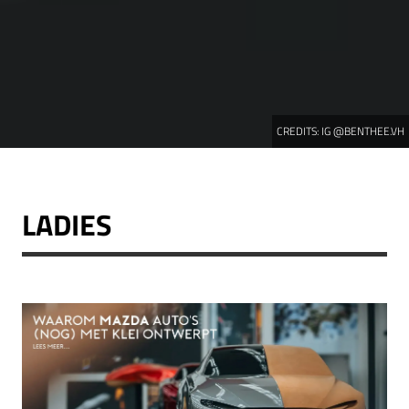
CREDITS:
IG @BENTHEE.VH
LADIES