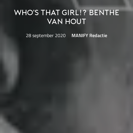
Who’s That Girl!? Benthe
van Hout
28 september 2020
MANIFY Redactie