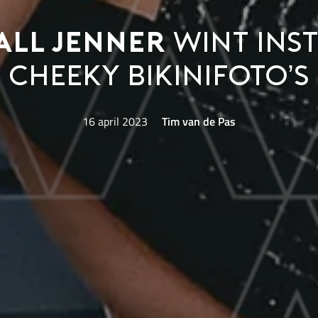
all Jenner
wint Ins
cheeky bikinifoto’s
16 april 2023
Tim van de Pas