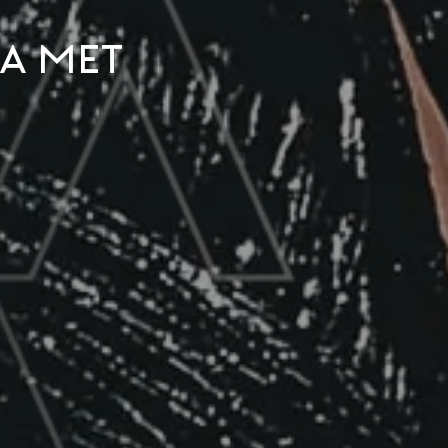
ta met