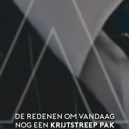
De redenen om vandaag
nog een
krijtstreep pak