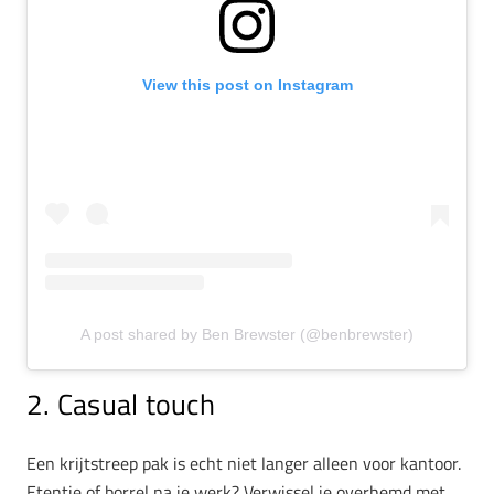
View this post on Instagram
A post shared by Ben Brewster (@benbrewster)
2. Casual touch
Een krijtstreep pak is echt niet langer alleen voor kantoor.
Etentje of borrel na je werk? Verwissel je overhemd met