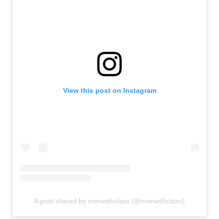
View this post on Instagram
A post shared by menwithclass (@menwithclass)