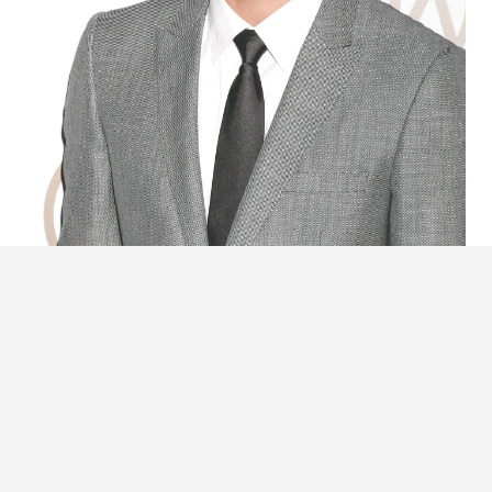
Strak naar achteren | Jake
Gyllenhaal