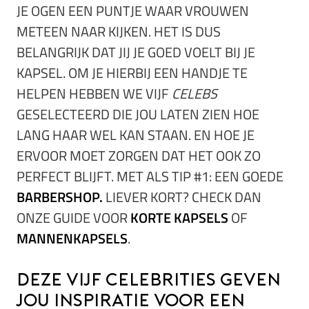
JE OGEN EEN PUNTJE WAAR VROUWEN
METEEN NAAR KIJKEN. HET IS DUS
BELANGRIJK DAT JIJ JE GOED VOELT BIJ JE
KAPSEL. OM JE HIERBIJ EEN HANDJE TE
HELPEN HEBBEN WE VIJF
CELEBS
GESELECTEERD DIE JOU LATEN ZIEN HOE
LANG HAAR WEL KAN STAAN. EN HOE JE
ERVOOR MOET ZORGEN DAT HET OOK ZO
PERFECT BLIJFT. MET ALS TIP #1: EEN GOEDE
BARBERSHOP.
LIEVER KORT? CHECK DAN
ONZE GUIDE VOOR
KORTE KAPSELS
OF
MANNENKAPSELS
.
Deze vijf celebrities geven
jou inspiratie voor een