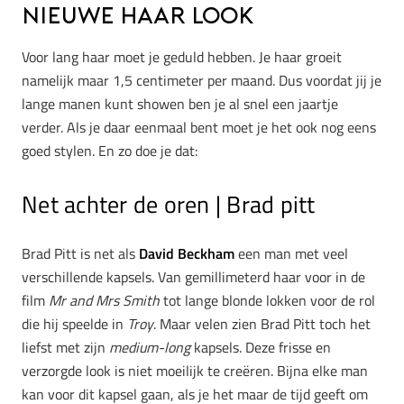
nieuwe haar look
Voor lang haar moet je geduld hebben. Je haar groeit
namelijk maar 1,5 centimeter per maand. Dus voordat jij je
lange manen kunt showen ben je al snel een jaartje
verder. Als je daar eenmaal bent moet je het ook nog eens
goed stylen. En zo doe je dat:
Net achter de oren | Brad pitt
Brad Pitt is net als
David Beckham
een man met veel
verschillende kapsels. Van gemillimeterd haar voor in de
film
Mr and Mrs Smith
tot lange blonde lokken voor de rol
die hij speelde in
Troy
. Maar velen zien Brad Pitt toch het
liefst met zijn
medium-long
kapsels. Deze frisse en
verzorgde look is niet moeilijk te creëren. Bijna elke man
kan voor dit kapsel gaan, als je het maar de tijd geeft om