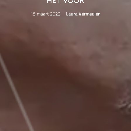
het voor
15 maart 2022
Laura Vermeulen