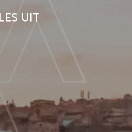
les uit