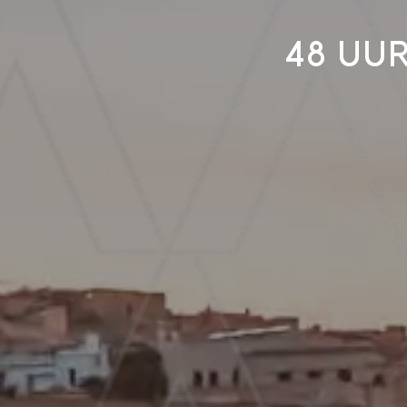
48 uur