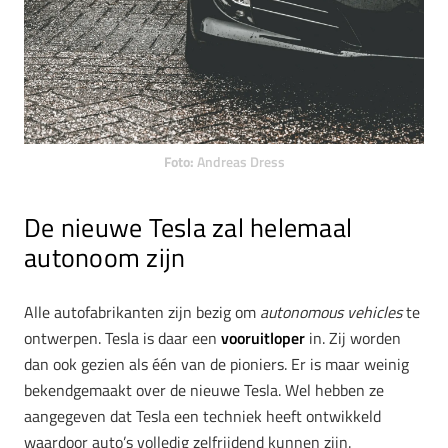
Foto:
Andreas Dress
De nieuwe Tesla zal helemaal
autonoom zijn
Alle autofabrikanten zijn bezig om
autonomous vehicles
te
ontwerpen. Tesla is daar een
vooruitloper
in. Zij worden
dan ook gezien als één van de pioniers. Er is maar weinig
bekendgemaakt over de nieuwe Tesla. Wel hebben ze
aangegeven dat Tesla een techniek heeft ontwikkeld
waardoor auto’s volledig zelfrijdend kunnen zijn.