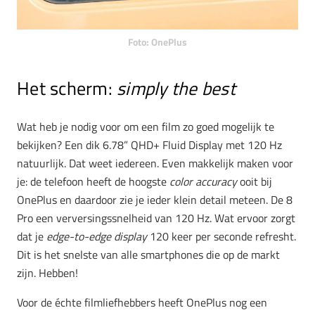
Foto: OnePlus
Het scherm:
simply the best
Wat heb je nodig voor om een film zo goed mogelijk te
bekijken? Een dik 6.78” QHD+ Fluid Display met 120 Hz
natuurlijk. Dat weet iedereen. Even makkelijk maken voor
je: de telefoon heeft de hoogste
color accuracy
ooit bij
OnePlus en daardoor zie je ieder klein detail meteen. De 8
Pro een verversingssnelheid van 120 Hz. Wat ervoor zorgt
dat je
edge-to-edge display
120 keer per seconde refresht.
Dit is het snelste van alle smartphones die op de markt
zijn. Hebben!
Voor de échte filmliefhebbers heeft OnePlus nog een