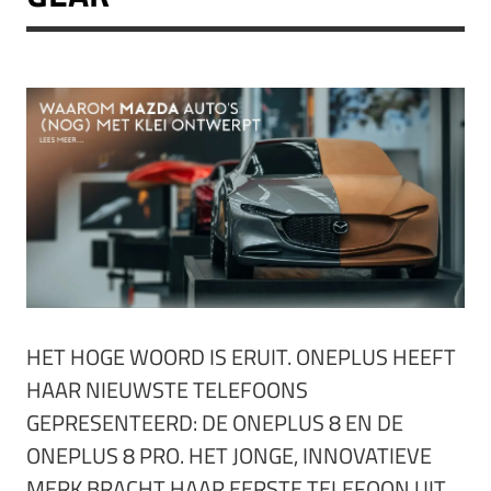
HET HOGE WOORD IS ERUIT. ONEPLUS HEEFT
HAAR NIEUWSTE TELEFOONS
GEPRESENTEERD: DE ONEPLUS 8 EN DE
ONEPLUS 8 PRO. HET JONGE, INNOVATIEVE
MERK BRACHT HAAR EERSTE TELEFOON UIT