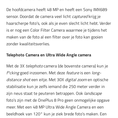
De hoofdcamera heeft 48 MP en heeft een Sony IMX689
sensor. Doordat de camera veel licht
captured
krijg je
haarscherpe foto’s, ook als je even slecht licht hebt. Verder
is er nog een Color Filter Camera waarmee je tijdens het
maken van de foto al een filter over je foto kan gooien
zonder kwaliteitsverlies.
Telephoto Camera en Ultra Wide Angle camera
Met de 3X
telephoto
camera (de bovenste camera) kun je
f*cking
goed inzoomen. Met deze
feature
is een
long-
distance shot
een eitje. Met 30X
digital zoom
en optische
stabilisatie kun je zelfs iemand die 250 meter verder in
zijn neus staat te peuteren betrappen. Ook
landscape
foto’s zijn met de OnePlus 8 Pro geen onmogelijke opgave
meer. Met een 48 MP Ultra Wide Angle Camera en een
beeldhoek van 120° kun je ziek brede foto’s maken. Een