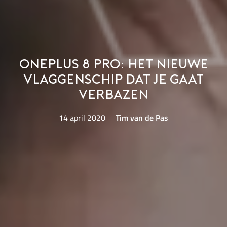
OnePlus 8 Pro: het nieuwe
vlaggenschip dat je gaat
verbazen
14 april 2020
Tim van de Pas