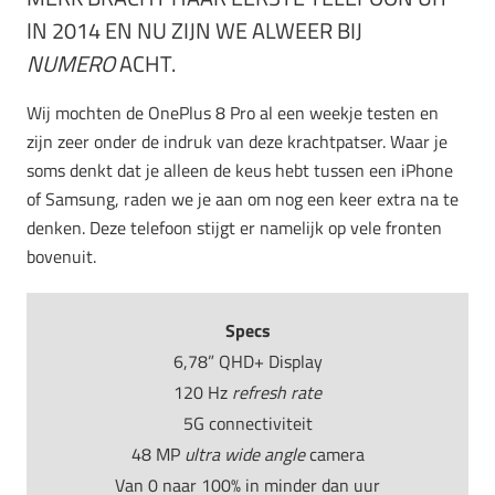
IN 2014 EN NU ZIJN WE ALWEER BIJ
NUMERO
ACHT.
Wij mochten de OnePlus 8 Pro al een weekje testen en
zijn zeer onder de indruk van deze krachtpatser. Waar je
soms denkt dat je alleen de keus hebt tussen een iPhone
of Samsung, raden we je aan om nog een keer extra na te
denken. Deze telefoon stijgt er namelijk op vele fronten
bovenuit.
Specs
6,78” QHD+ Display
120 Hz
refresh rate
5G connectiviteit
48 MP
ultra wide angle
camera
Van 0 naar 100% in minder dan uur