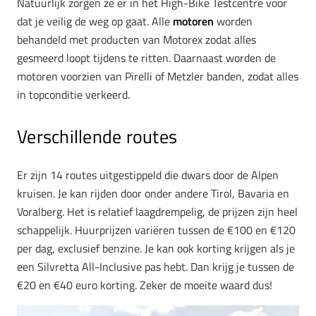
Natuurlijk zorgen ze er in het High-Bike Testcentre voor
dat je veilig de weg op gaat. Alle
motoren
worden
behandeld met producten van Motorex zodat alles
gesmeerd loopt tijdens te ritten. Daarnaast worden de
motoren voorzien van Pirelli of Metzler banden, zodat alles
in topconditie verkeerd.
Verschillende routes
Er zijn 14 routes uitgestippeld die dwars door de Alpen
kruisen. Je kan rijden door onder andere Tirol, Bavaria en
Voralberg. Het is relatief laagdrempelig, de prijzen zijn heel
schappelijk. Huurprijzen variëren tussen de €100 en €120
per dag, exclusief benzine. Je kan ook korting krijgen als je
een Silvretta All-Inclusive pas hebt. Dan krijg je tussen de
€20 en €40 euro korting. Zeker de moeite waard dus!