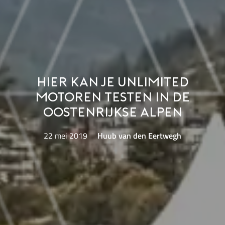
Hier kan je unlimited
motoren testen in de
Oostenrijkse Alpen
22 mei 2019
Huub van den Eertwegh