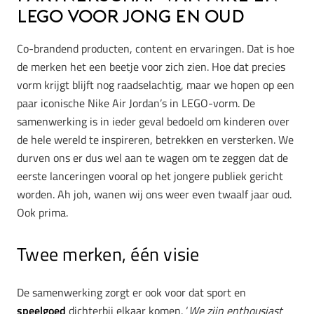
LEGO voor jong en oud
Co-brandend producten, content en ervaringen. Dat is hoe
de merken het een beetje voor zich zien. Hoe dat precies
vorm krijgt blijft nog raadselachtig, maar we hopen op een
paar iconische Nike Air Jordan’s in LEGO-vorm. De
samenwerking is in ieder geval bedoeld om kinderen over
de hele wereld te inspireren, betrekken en versterken. We
durven ons er dus wel aan te wagen om te zeggen dat de
eerste lanceringen vooral op het jongere publiek gericht
worden. Ah joh, wanen wij ons weer even twaalf jaar oud.
Ook prima.
Twee merken, één visie
De samenwerking zorgt er ook voor dat sport en
speelgoed
dichterbij elkaar komen. ‘
We zijn enthousiast