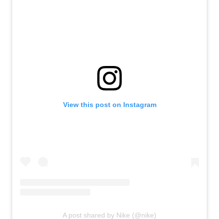
View this post on Instagram
A post shared by Nike (@nike)