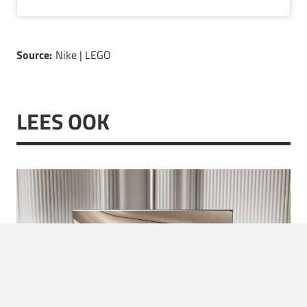
Source:
Nike | LEGO
LEES OOK