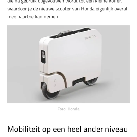
die na gebruik opgevouwen wordt tot een kleine koffer,
waardoor je de nieuwe scooter van Honda eigenlijk overal
mee naartoe kan nemen.
Foto: Honda
Mobiliteit op een heel ander niveau