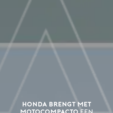
Honda brengt met
Motocompacto
een