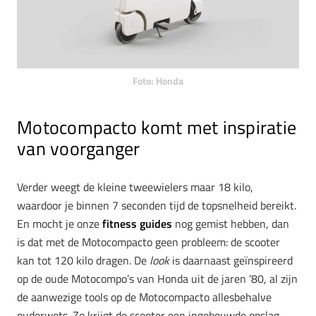
Foto: Honda
Motocompacto komt met inspiratie
van voorganger
Verder weegt de kleine tweewielers maar 18 kilo,
waardoor je binnen 7 seconden tijd de topsnelheid bereikt.
En mocht je onze
fitness guides
nog gemist hebben, dan
is dat met de Motocompacto geen probleem: de scooter
kan tot 120 kilo dragen. De
look
is daarnaast geïnspireerd
op de oude Motocompo’s van Honda uit de jaren ’80, al zijn
de aanwezige tools op de Motocompacto allesbehalve
ouderwets. Zo krijgt de scooter een ingebouwde opslag,