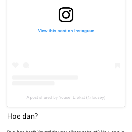
View this post on Instagram
A post shared by Yousef Erakat (@fousey)
Hoe dan?
Dus, hoe heeft Yousef dit voor elkaar gebokst? Nou, op zijn