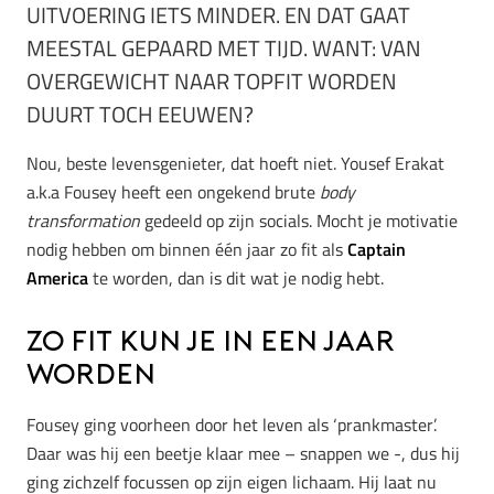
UITVOERING IETS MINDER. EN DAT GAAT
MEESTAL GEPAARD MET TIJD. WANT: VAN
OVERGEWICHT NAAR TOPFIT WORDEN
DUURT TOCH EEUWEN?
Nou, beste levensgenieter, dat hoeft niet. Yousef Erakat
a.k.a Fousey heeft een ongekend brute
body
transformation
gedeeld op zijn socials. Mocht je motivatie
nodig hebben om binnen één jaar zo fit als
Captain
America
te worden, dan is dit wat je nodig hebt.
Zo fit kun je in een jaar
worden
Fousey ging voorheen door het leven als ‘prankmaster’.
Daar was hij een beetje klaar mee – snappen we -, dus hij
ging zichzelf focussen op zijn eigen lichaam. Hij laat nu