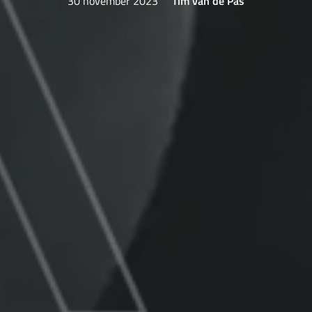
30 november 2023
Tim van de Pas