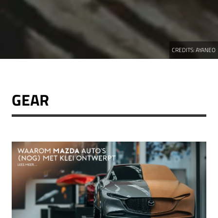
CREDITS:
AYANEO
GEAR