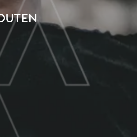
outen