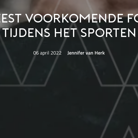
eest voorkomende f
tijdens het sporten
06 april 2022
Jennifer van Herk