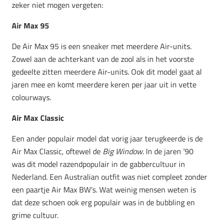
zeker niet mogen vergeten:
Air Max 95
De Air Max 95 is een sneaker met meerdere Air-units.
Zowel aan de achterkant van de zool als in het voorste
gedeelte zitten meerdere Air-units. Ook dit model gaat al
jaren mee en komt meerdere keren per jaar uit in vette
colourways.
Air Max Classic
Een ander populair model dat vorig jaar terugkeerde is de
Air Max Classic, oftewel de
Big Window
. In de jaren ’90
was dit model razendpopulair in de gabbercultuur in
Nederland. Een Australian outfit was niet compleet zonder
een paartje Air Max BW’s. Wat weinig mensen weten is
dat deze schoen ook erg populair was in de bubbling en
grime cultuur.