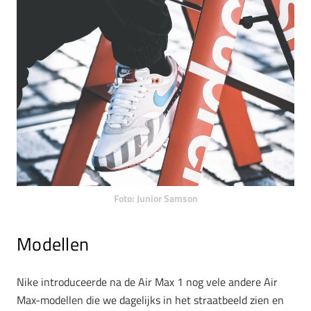
Foto: Junior Samson
Modellen
Nike introduceerde na de Air Max 1 nog vele andere Air
Max-modellen die we dagelijks in het straatbeeld zien en