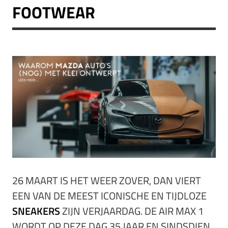
FOOTWEAR
26 MAART IS HET WEER ZOVER, DAN VIERT
EEN VAN DE MEEST ICONISCHE EN TIJDLOZE
SNEAKERS
ZIJN VERJAARDAG.
DE AIR MAX 1
WORDT OP DEZE DAG 35 JAAR EN SINDSDIEN