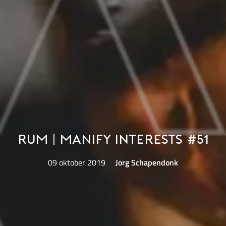
Rum | Manify Interests #51
09 oktober 2019
Jorg Schapendonk