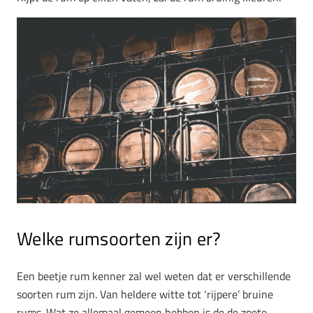
Welke rumsoorten zijn er?
Een beetje rum kenner zal wel weten dat er verschillende
soorten rum zijn. Van heldere witte tot ‘rijpere’ bruine
rums. Wat ze allemaal gemeen hebben is de de zoete