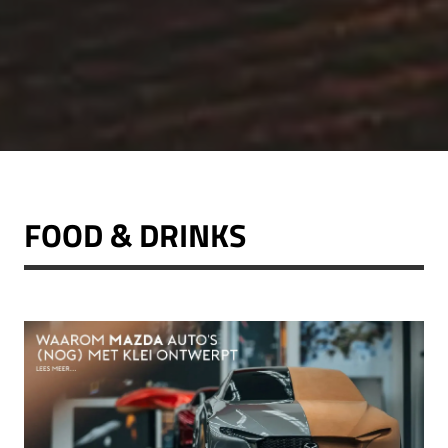
FOOD & DRINKS