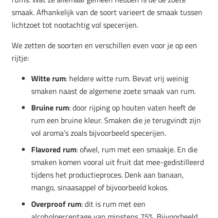
smaak. Afhankelijk van de soort varieert de smaak tussen
lichtzoet tot nootachtig vol specerijen.
We zetten de soorten en verschillen even voor je op een
rijtje:
Witte rum
: heldere witte rum. Bevat vrij weinig
smaken naast de algemene zoete smaak van rum.
Bruine rum
: door rijping op houten vaten heeft de
rum een bruine kleur. Smaken die je terugvindt zijn
vol aroma’s zoals bijvoorbeeld specerijen.
Flavored rum
: ofwel, rum met een smaakje. En die
smaken komen vooral uit fruit dat mee-gedistilleerd
tijdens het productieproces. Denk aan banaan,
mango, sinaasappel of bijvoorbeeld kokos.
Overproof rum
: dit is rum met een
alcoholpercentage van minstens 75%. Bijvoorbeeld