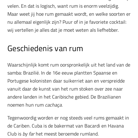
velen. En dat is logisch, want rum is enorm veelzijdig.
Maar weet jij hoe rum gemaakt wordt, en welke soorten er
nu allemaal eigenlijk zijn? Puur of in je favoriete cocktail:
wij vertellen je alles dat je moet weten als liefhebber.
Geschiedenis van rum
Waarschijnlijk komt rum oorspronkelijk uit het land van de
samba: Brazilië. In de 16e eeuw plantten Spaanse en
Portugese kolonisten daar suikerriet aan en verspreidde
vanuit daar de kunst van het rum stoken over zee naar
andere landen in het Caribische gebied. De Brazilianen
noemen hun rum
cachaça.
Tegenwoordig worden er nog steeds veel rums gemaakt in
de Cariben. Cuba is de bakermat van Bacardi en Havana
Club is
by far
het meest beroemde rumland.