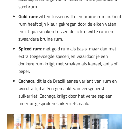
strohrum.
Gold rum
: zitten tussen witte en bruine rum in. Gold
rum heeft zijn kleur gekregen door de eiken vaten
en zit qua smaken tussen de lichte witte rum en
zwaardere bruine rum.
Spiced rum
: met gold rum als basis, maar dan met
extra toegevoegde specerijen waardoor je een
donkere rum krijgt met smaken als kaneel, anijs of
peper.
Cachaca
: dit is de Brazilliaanse variant van rum en
wordt altijd alléén gemaakt van versgeperst
suikerriet. Cachaça krijgt door het verse sap een
meer uitgesproken suikerrietsmaak.