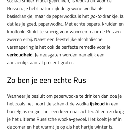
sociaal smeermiddel gebruiken, is wodka dit voor de
Russen. Je hebt natuurlijk de gewone wodka als
basisdrankje, maar de peperwodka is het
go-to
drankje. Ja
dat las je goed, peperwodka. Met echte pepers, kruiden en
knoflook. Klinkt te smerig voor woorden maar de Russen
zweren erbij. Naast een feestelijke alcoholische
versnapering is het ook de perfecte remedie voor je
verkoudheid
. Je neusgaten worden namelijk een
aanzienlijk aantal procent groter.
Zo ben je een echte Rus
Wanneer je besluit om peperwodka te drinken dan doe je
het zoals het hoort. Je schenkt de wodka
ijskoud
in een
borrelglas en giet het een keer naar achter. Alleen zo krijg
je het ultieme Russische wodka-gevoel. Het koelt je af in
de zomer en het warmt je op als het hartje winter is.