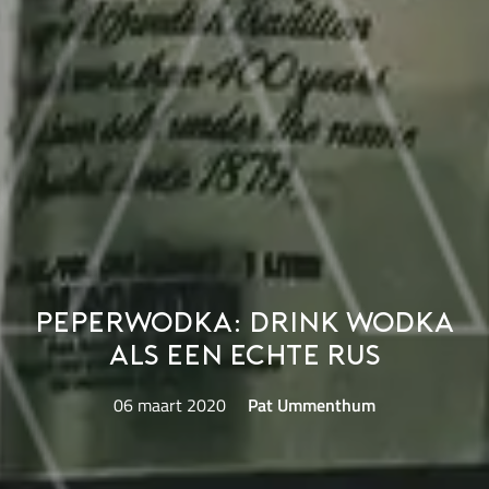
Peperwodka: drink wodka
als een echte Rus
06 maart 2020
Pat Ummenthum