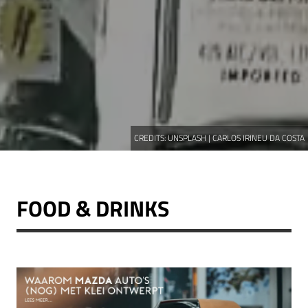
CREDITS:
UNSPLASH | CARLOS IRINEU DA COSTA
FOOD & DRINKS