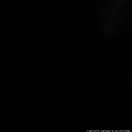
CREDITS:
MONICA SILVESTRE