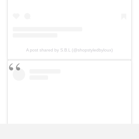
A post shared by S.B.L (@shopstyledbyloux)