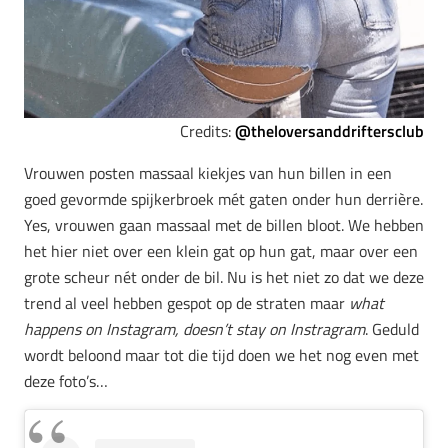
Credits:
@theloversanddriftersclub
Vrouwen posten massaal kiekjes van hun billen in een
goed gevormde spijkerbroek mét gaten onder hun derrière.
Yes, vrouwen gaan massaal met de billen bloot. We hebben
het hier niet over een klein gat op hun gat, maar over een
grote scheur nét onder de bil. Nu is het niet zo dat we deze
trend al veel hebben gespot op de straten maar
what
happens on Instagram, doesn’t stay on Instragram
. Geduld
wordt beloond maar tot die tijd doen we het nog even met
deze foto’s…