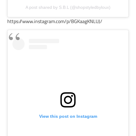
A post shared by S.B.L (@shopstyledbyloux)
https://www.instagram.com/p/BGKaagKNLUJ/
View this post on Instagram