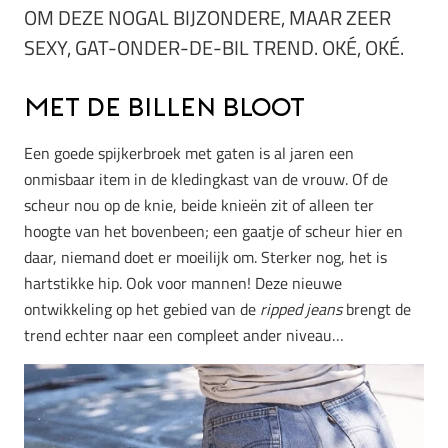
OM DEZE NOGAL BIJZONDERE, MAAR ZEER
SEXY, GAT-ONDER-DE-BIL TREND. OKÉ, OKÉ.
Met de billen bloot
Een goede spijkerbroek met gaten is al jaren een
onmisbaar item in de kledingkast van de vrouw. Of de
scheur nou op de knie, beide knieën zit of alleen ter
hoogte van het bovenbeen; een gaatje of scheur hier en
daar, niemand doet er moeilijk om. Sterker nog, het is
hartstikke hip. Ook voor mannen! Deze nieuwe
ontwikkeling op het gebied van de
ripped jeans
brengt de
trend echter naar een compleet ander niveau…