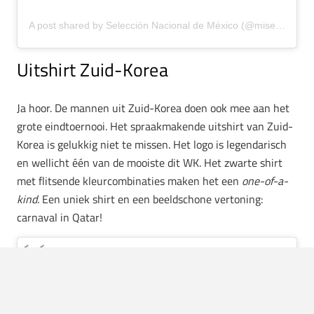
A post shared by Selección Nacional de México (@miseleccionmx)
Uitshirt Zuid-Korea
Ja hoor. De mannen uit Zuid-Korea doen ook mee aan het
grote eindtoernooi. Het spraakmakende uitshirt van Zuid-
Korea is gelukkig niet te missen. Het logo is legendarisch
en wellicht één van de mooiste dit WK. Het zwarte shirt
met flitsende kleurcombinaties maken het een
one-of-a-
kind.
Een uniek shirt en een beeldschone vertoning:
carnaval in Qatar!