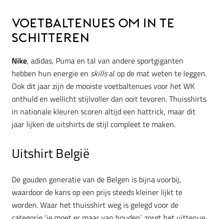
Voetbaltenues om in te
schitteren
Nike
, adidas, Puma en tal van andere sportgiganten
hebben hun energie en
skills
al op de mat weten te leggen.
Ook dit jaar zijn de mooiste voetbaltenues voor het WK
onthuld en wellicht stijlvoller dan ooit tevoren. Thuisshirts
in nationale kleuren scoren altijd een hattrick, maar dit
jaar lijken de uitshirts de stijl compleet te maken.
Uitshirt België
De gouden generatie van de Belgen is bijna voorbij,
waardoor de kans op een prijs steeds kleiner lijkt te
worden. Waar het thuisshirt weg is gelegd voor de
categorie ‘je moet er maar van houden’, zorgt het uittenue