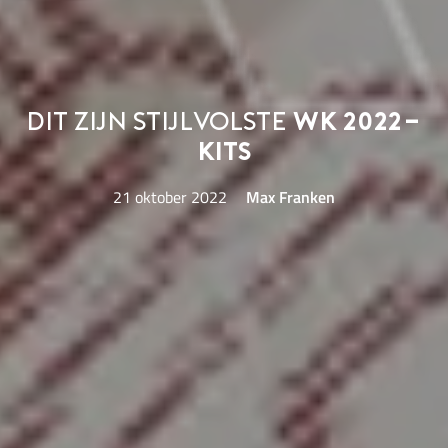
Dit zijn stijlvolste
WK 2022-
kits
21 oktober 2022
Max Franken