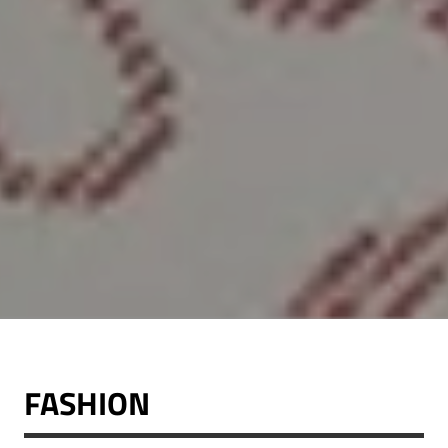
FASHION