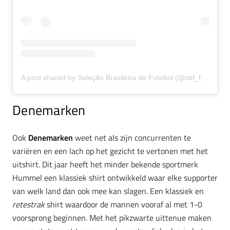
A post shared by Seleção Brasileira de Futebol (@cbf_futebol)
Denemarken
Ook
Denemarken
weet net als zijn concurrenten te
variëren en een lach op het gezicht te vertonen met het
uitshirt. Dit jaar heeft het minder bekende sportmerk
Hummel een klassiek shirt ontwikkeld waar elke supporter
van welk land dan ook mee kan slagen. Een klassiek en
retestrak
shirt waardoor de mannen vooraf al met 1-0
voorsprong beginnen. Met het pikzwarte uittenue maken