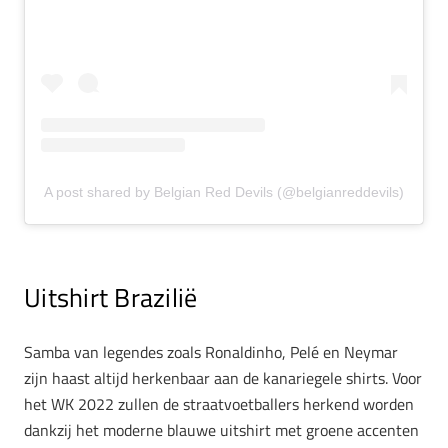
A post shared by Belgian Red Devils (@belgianreddevils)
Uitshirt Brazilië
Samba van legendes zoals Ronaldinho, Pelé en Neymar
zijn haast altijd herkenbaar aan de kanariegele shirts. Voor
het WK 2022 zullen de straatvoetballers herkend worden
dankzij het moderne blauwe uitshirt met groene accenten