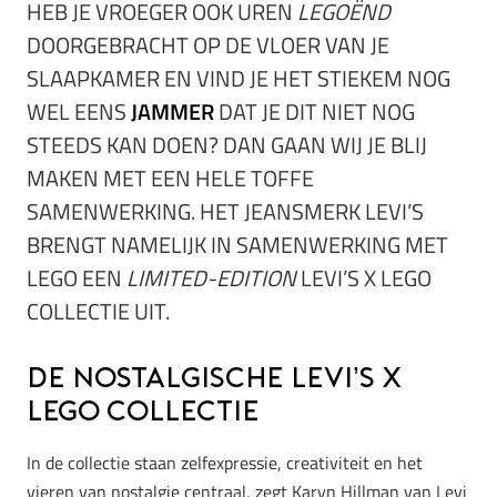
HEB JE VROEGER OOK UREN
LEGOËND
DOORGEBRACHT OP DE VLOER VAN JE
SLAAPKAMER EN VIND JE HET STIEKEM NOG
WEL EENS
JAMMER
DAT JE DIT NIET NOG
STEEDS KAN DOEN? DAN GAAN WIJ JE BLIJ
MAKEN MET EEN HELE TOFFE
SAMENWERKING. HET JEANSMERK LEVI’S
BRENGT NAMELIJK IN SAMENWERKING MET
LEGO EEN
LIMITED-EDITION
LEVI’S X LEGO
COLLECTIE UIT.
De nostalgische Levi’s x
LEGO collectie
In de collectie staan zelfexpressie, creativiteit en het
vieren van nostalgie centraal, zegt Karyn Hillman van Levi