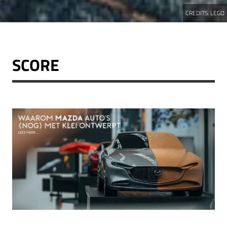
CREDITS:
LEGO
SCORE