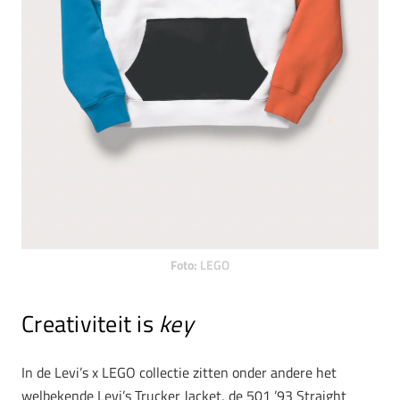
Foto:
LEGO
Creativiteit is
key
In de Levi’s x LEGO collectie zitten onder andere het
welbekende Levi’s Trucker Jacket, de 501 ’93 Straight