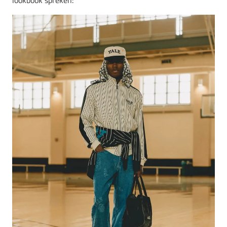
lookbook spreken: