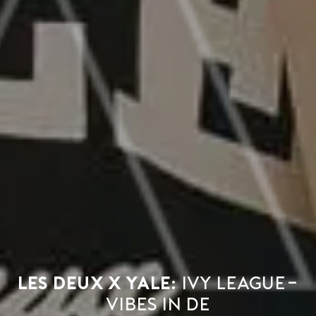
Les Deux x Yale:
Ivy League-
vibes in de