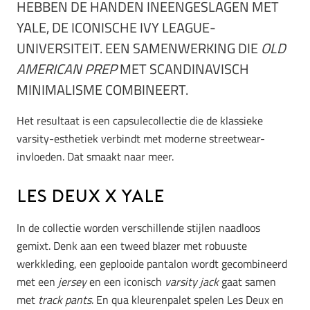
HEBBEN DE HANDEN INEENGESLAGEN MET
YALE, DE ICONISCHE IVY LEAGUE-
UNIVERSITEIT. EEN SAMENWERKING DIE
OLD
AMERICAN PREP
MET SCANDINAVISCH
MINIMALISME COMBINEERT.
Het resultaat is een capsulecollectie die de klassieke
varsity-esthetiek verbindt met moderne streetwear-
invloeden. Dat smaakt naar meer.
Les Deux x Yale
In de collectie worden verschillende stijlen naadloos
gemixt. Denk aan een tweed blazer met robuuste
werkkleding, een geplooide pantalon wordt gecombineerd
met een
jersey
en een iconisch
varsity jack
gaat samen
met
track pants
. En qua kleurenpalet spelen Les Deux en