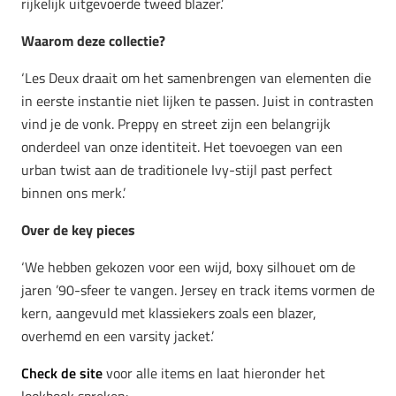
rijkelijk uitgevoerde tweed blazer.’
Waarom deze collectie?
‘Les Deux draait om het samenbrengen van elementen die
in eerste instantie niet lijken te passen. Juist in contrasten
vind je de vonk. Preppy en street zijn een belangrijk
onderdeel van onze identiteit. Het toevoegen van een
urban twist aan de traditionele Ivy-stijl past perfect
binnen ons merk.’
Over de key pieces
‘We hebben gekozen voor een wijd, boxy silhouet om de
jaren ’90-sfeer te vangen. Jersey en track items vormen de
kern, aangevuld met klassiekers zoals een blazer,
overhemd en een varsity jacket.’
Check de site
voor alle items en laat hieronder het