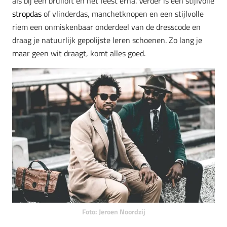
als bij een bruiloft en het feest erna. Verder is een stijlvolle
stropdas
of vlinderdas, manchetknopen en een stijlvolle
riem een onmiskenbaar onderdeel van de dresscode en
draag je natuurlijk gepolijste leren schoenen. Zo lang je
maar geen wit draagt, komt alles goed.
Foto: Jeroen Noordzij