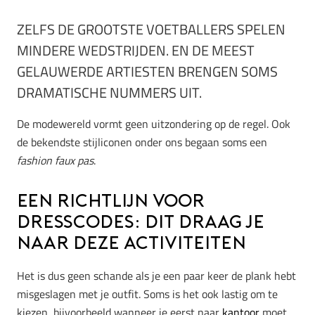
ZELFS DE GROOTSTE VOETBALLERS SPELEN
MINDERE WEDSTRIJDEN. EN DE MEEST
GELAUWERDE ARTIESTEN BRENGEN SOMS
DRAMATISCHE NUMMERS UIT.
De modewereld vormt geen uitzondering op de regel. Ook
de bekendste stijliconen onder ons begaan soms een
fashion faux pas
.
Een richtlijn voor
dresscodes: dit draag je
naar deze activiteiten
Het is dus geen schande als je een paar keer de plank hebt
misgeslagen met je outfit. Soms is het ook lastig om te
kiezen, bijvoorbeeld wanneer je eerst naar
kantoor
moet