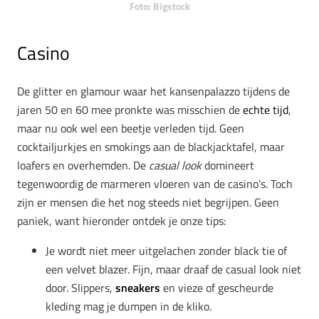
Foto: Bigstock
Casino
De glitter en glamour waar het kansenpalazzo tijdens de
jaren 50 en 60 mee pronkte was misschien de
echte tijd
,
maar nu ook wel een beetje verleden tijd. Geen
cocktailjurkjes en smokings aan de blackjacktafel, maar
loafers en overhemden. De
casual look
domineert
tegenwoordig de marmeren vloeren van de casino’s. Toch
zijn er mensen die het nog steeds niet begrijpen. Geen
paniek, want hieronder ontdek je onze tips:
Je wordt niet meer uitgelachen zonder black tie of
een velvet blazer. Fijn, maar draaf de casual look niet
door. Slippers,
sneakers
en vieze of gescheurde
kleding mag je dumpen in de kliko.