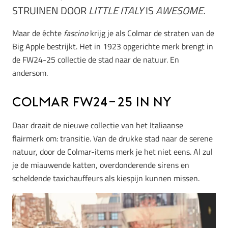
STRUINEN DOOR
LITTLE ITALY
IS
AWESOME.
Maar de échte
fascino
krijg je als Colmar de straten van de
Big Apple bestrijkt. Het in 1923 opgerichte merk brengt in
de FW24-25 collectie de stad naar de natuur. En
andersom.
Colmar FW24-25 in NY
Daar draait de nieuwe collectie van het Italiaanse
flairmerk om: transitie. Van de drukke stad naar de serene
natuur, door de Colmar-items merk je het niet eens. Al zul
je de miauwende katten, overdonderende sirens en
scheldende taxichauffeurs als kiespijn kunnen missen.