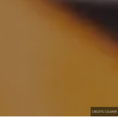
CREDITS:
COLMAR