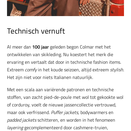
Technisch vernuft
Al meer dan
100 jaar
geleden begon Colmar met het
ontwikkelen van skikleding. Nu koestert het merk die
ervaring en vertaalt dat door in technische fashion items.
Extreem
comfy
in het koude seizoen, altijd extreem
stylish
.
Het zijn niet voor niets Italianen natuurlijk.
Met een scala aan variërende patronen en technische
stoffen,
van zacht pied-de-poule met wol tot gekookte wol
of corduroy, voelt de nieuwe jassencollectie vertrouwd,
maar ook verfrissend.
Puffer jackets
, bodywarmers en
padded jackets
schitteren, en worden in het fenomeen
layering
gecomplementeerd door cashmere-truien,