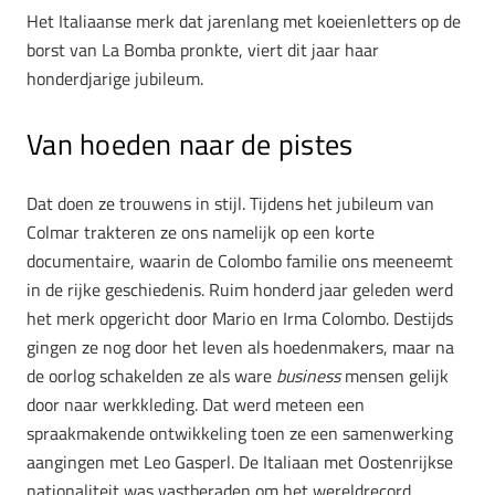
Het Italiaanse merk dat jarenlang met koeienletters op de
borst van La Bomba pronkte, viert dit jaar haar
honderdjarige jubileum.
Van hoeden naar de pistes
Dat doen ze trouwens in stijl. Tijdens het jubileum van
Colmar trakteren ze ons namelijk op een korte
documentaire, waarin de Colombo familie ons meeneemt
in de rijke geschiedenis. Ruim honderd jaar geleden werd
het merk opgericht door Mario en Irma Colombo. Destijds
gingen ze nog door het leven als hoedenmakers, maar na
de oorlog schakelden ze als ware
business
mensen gelijk
door naar werkkleding. Dat werd meteen een
spraakmakende ontwikkeling toen ze een samenwerking
aangingen met Leo Gasperl. De Italiaan met Oostenrijkse
nationaliteit was vastberaden om het wereldrecord