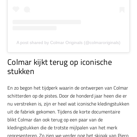
A post shared by Colmar Originals (@colmaroriginals)
Colmar kijkt terug op iconische
stukken
En zo begon het tijdperk waarin de ontwerpen van Colmar
schitterden op de pistes. Door de honderd jaar heen die er
nu verstreken is, zijn er heel wat iconische kledingstukken
uit de fabriek gekomen. Tijdens de korte documentaire
blikt Colmar dan ook terug op een paar van de
kledingstukken die de trotste mijlpalen van het merk
representeren. Zo zien we verder nog het skipak van Piero