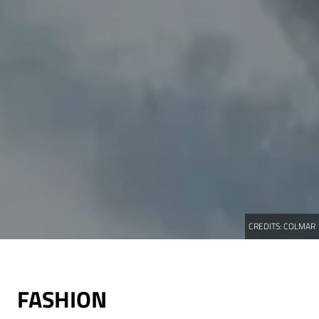
CREDITS:
COLMAR
FASHION