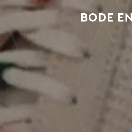
Bode en