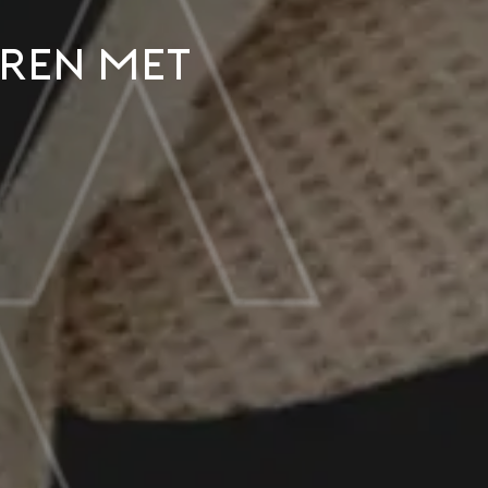
eren met