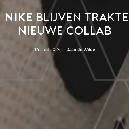
 Nike
blijven trakt
nieuwe collab
14 april 2024
Daan de Wilde