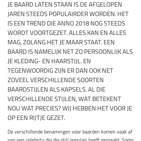
JE BAARD LATEN STAAN IS DE AFGELOPEN
JAREN STEEDS POPULAIRDER WORDEN. HET
IS EEN TREND DIE ANNO 2018 NOG STEEDS
WORDT VOORTGEZET. ALLES KAN EN ALLES
MAG, ZOLANG HET JE MAAR STAAT. EEN
BAARD IS NAMELIJK NET ZO PERSOONLIJK ALS
JE KLEDING- EN HAARSTIJL. EN
TEGENWOORDIG ZIJN ER DAN OOK NET
ZOVEEL VERSCHILLENDE SOORTEN
BAARDSTIJLEN ALS KAPSELS. AL DIE
VERSCHILLENDE STIJLEN, WAT BETEKENT
NOU WAT PRECIES? WIJ HEBBEN HET VOOR JE
OP EEN RIJTJE GEZET.
De verschillende benamingen voor baarden komen vaak af
van een celebrity die die stijl populair heeft gemaakt. Soms