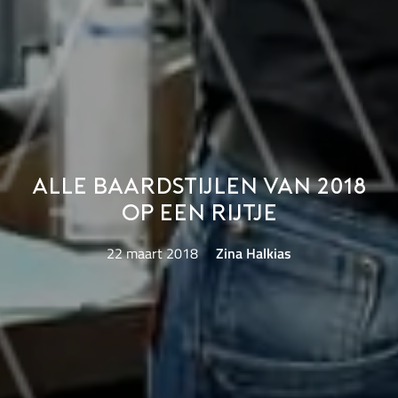
Alle baardstijlen van 2018
op een rijtje
22 maart 2018
Zina Halkias