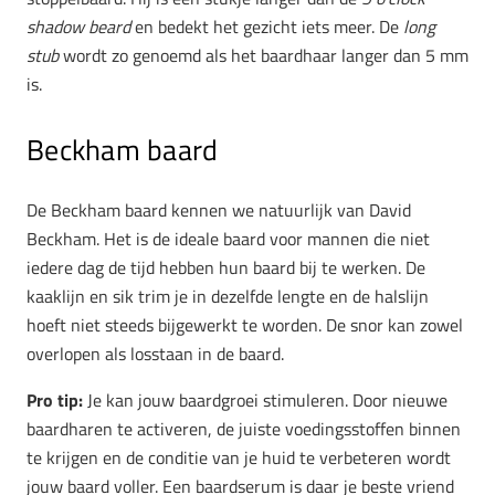
shadow
beard
en bedekt het gezicht iets meer. De
long
stub
wordt zo genoemd als het baardhaar langer dan 5 mm
is.
Beckham baard
De Beckham baard kennen we natuurlijk van David
Beckham. Het is de ideale baard voor mannen die niet
iedere dag de tijd hebben hun baard bij te werken. De
kaaklijn en sik trim je in dezelfde lengte en de halslijn
hoeft niet steeds bijgewerkt te worden. De snor kan zowel
overlopen als losstaan in de baard.
Pro tip:
Je kan jouw baardgroei stimuleren. Door nieuwe
baardharen te activeren, de juiste voedingsstoffen binnen
te krijgen en de conditie van je huid te verbeteren wordt
jouw baard voller. Een baardserum is daar je beste vriend