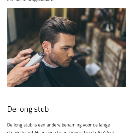
De long stub
De long stub is een andere benaming voor de lange
stoppelbaard. Hij is een stukje langer dan de
5 o’clock