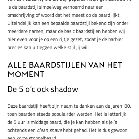
is de baardstijl simpelweg vernoemd naar een
omschrijving of woord dat het meest op de baard lijkt.
Uiteindelijk kan een bepaalde baardstijl bekend zijn onder
meerdere namen, maar de basic baardstijlen hebben wij
hier even voor je op een rijtje gezet, zodat je de barbier
precies kan uitleggen welke stijl jij wil.
Alle baardstijlen van het
moment
De 5 o’clock shadow
Deze baardstijl heeft zijn naam te danken aan de jaren ’80,
toen baarden steeds populairder werden. Het is letterlijk
de 5 uur ’s middags baard, die je kan hebben als je ’s
ochtends een
clean shave
hebt gehad. Het is dus gewoon
een korte stoppelbaard.