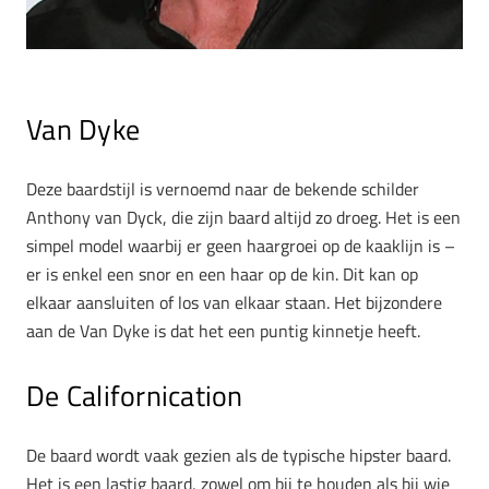
Van Dyke
Deze baardstijl is vernoemd naar de bekende schilder
Anthony van Dyck, die zijn baard altijd zo droeg. Het is een
simpel model waarbij er geen haargroei op de kaaklijn is –
er is enkel een snor en een haar op de kin. Dit kan op
elkaar aansluiten of los van elkaar staan. Het bijzondere
aan de Van Dyke is dat het een puntig kinnetje heeft.
De Californication
De baard wordt vaak gezien als de typische hipster baard.
Het is een lastig baard, zowel om bij te houden als bij wie