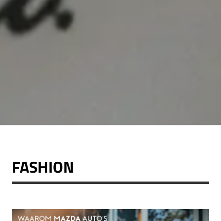
FASHION