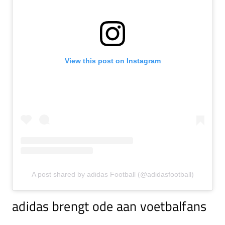
View this post on Instagram
A post shared by adidas Football (@adidasfootball)
adidas brengt ode aan voetbalfans