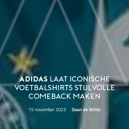
adidas
laat iconische
voetbalshirts stijlvolle
comeback maken
15 november 2023
Daan de Wilde