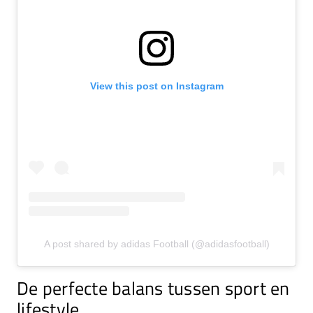
View this post on Instagram
A post shared by adidas Football (@adidasfootball)
De perfecte balans tussen sport en
lifestyle