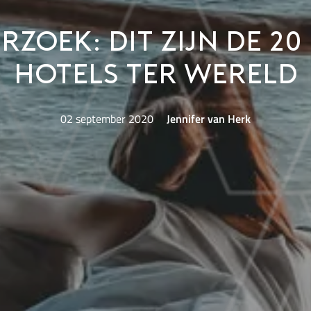
zoek: dit zijn de 20
hotels ter wereld
02 september 2020
Jennifer van Herk