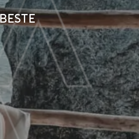
 beste