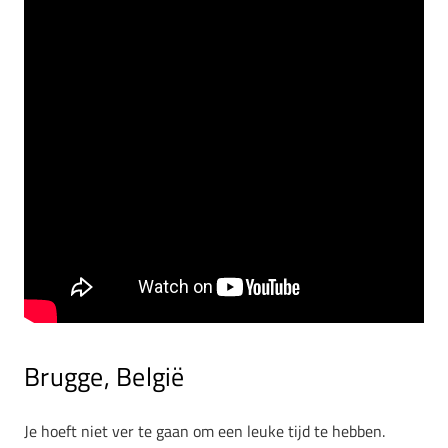
Brugge, België
Je hoeft niet ver te gaan om een leuke tijd te hebben.