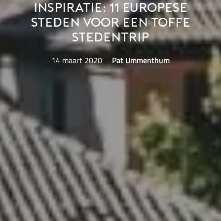
Inspiratie: 11 Europese
steden voor een toffe
stedentrip
14 maart 2020
Pat Ummenthum