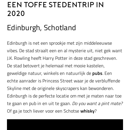
een toffe stedentrip in
2020
Edinburgh, Schotland
Edinburgh is net een sprookje met zijn middeleeuwse
vibes. De stad straalt een en al mysterie uit, niet gek want
J.K. Rowling heeft Harry Potter in deze stad geschreven.
De stad betovert je helemaal met mooie kastelen,
geweldige natuur, winkels en natuurlijk de
pubs
. Een
echte aanrader is Princess Street waar je de verbluffende
Skyline met de originele skyscrapers kan bewonderen.
Edinburgh is de perfecte locatie om met je maten naar toe
te gaan en pub in en uit te gaan.
Do you want a pint mate?
Of ga je toch liever voor een Schotse
whisky
?