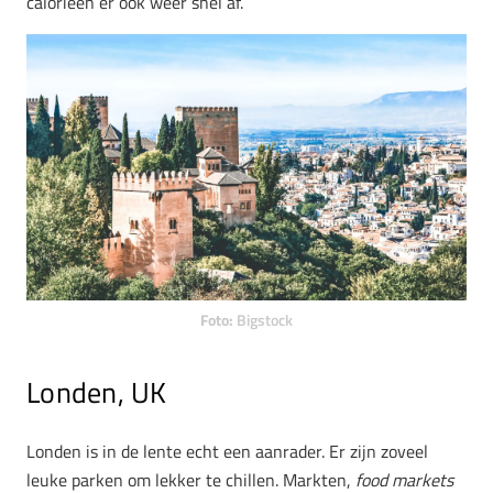
calorieën er ook weer snel af.
Foto:
Bigstock
Londen, UK
Londen is in de lente echt een aanrader. Er zijn zoveel
leuke parken om lekker te chillen. Markten,
food markets