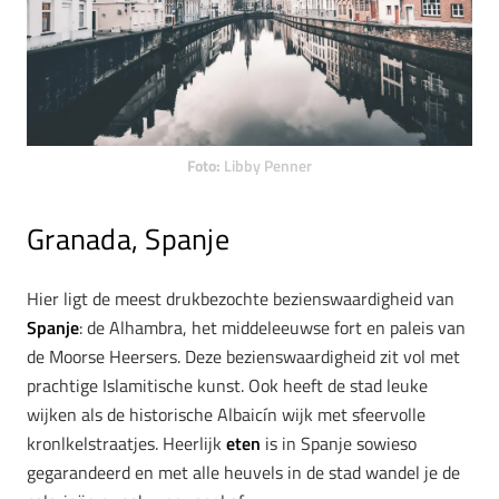
Foto:
Libby Penner
Granada, Spanje
Hier ligt de meest drukbezochte bezienswaardigheid van
Spanje
: de Alhambra, het middeleeuwse fort en paleis van
de Moorse Heersers. Deze bezienswaardigheid zit vol met
prachtige Islamitische kunst. Ook heeft de stad leuke
wijken als de historische Albaicín wijk met sfeervolle
kronlkelstraatjes. Heerlijk
eten
is in Spanje sowieso
gegarandeerd en met alle heuvels in de stad wandel je de