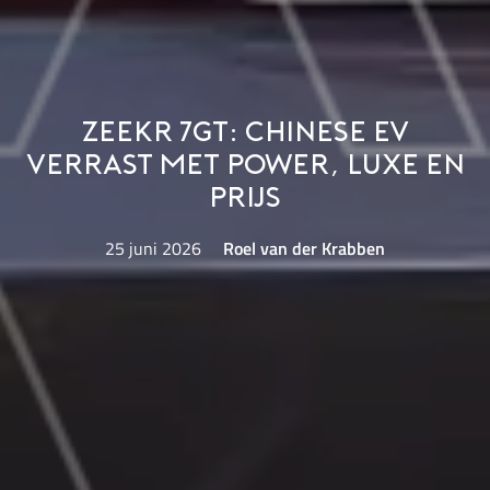
Zeekr 7GT: Chinese EV
verrast met power, luxe en
prijs
25 juni 2026
Roel van der Krabben