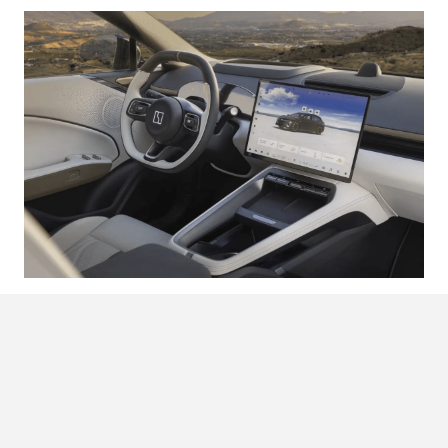
Rijgedrag: Comfortabel,
snel, maar met een
kanttekening