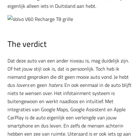
eigenlijk alleen iets in Duitsland aan hebt.
The verdict
Dat deze auto van een ander niveau is, mag duidelijk zijn.
Of het jouw stijl ook is, dat is persoonlijk. Toch heb ik
niemand gesproken die dit geen mooie auto vond. Je hebt
dus
lovers
en geen
haters
. En ook eenmaal in de auto blijft
niets te wensen over. Het infotainment systeem is
buitengewoon en werkt naadloos en intuïtief. Met
integraties van Google Maps, Google Assistent en Apple
CarPlay is de auto eigenlijk een verlengde van jouw
smartphone en dus leven. En zelfs de mensen achterin
hebben een zee van ruimte. Uiteraard is er ook iets op aan