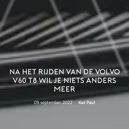
Na het rijden van de Volvo
V60 T8 wil je niets anders
meer
09 september 2022
Kaz Paul