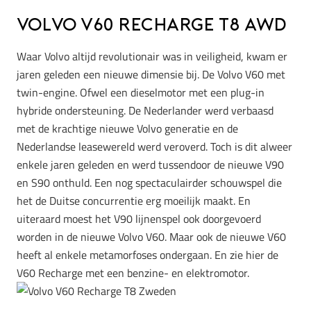
Volvo V60 Recharge T8 AWD
Waar Volvo altijd revolutionair was in veiligheid, kwam er
jaren geleden een nieuwe dimensie bij. De Volvo V60 met
twin-engine. Ofwel een dieselmotor met een plug-in
hybride ondersteuning. De Nederlander werd verbaasd
met de krachtige nieuwe Volvo generatie en de
Nederlandse leasewereld werd veroverd. Toch is dit alweer
enkele jaren geleden en werd tussendoor de nieuwe V90
en S90 onthuld. Een nog spectaculairder schouwspel die
het de Duitse concurrentie erg moeilijk maakt. En
uiteraard moest het V90 lijnenspel ook doorgevoerd
worden in de nieuwe Volvo V60. Maar ook de nieuwe V60
heeft al enkele metamorfoses ondergaan. En zie hier de
V60 Recharge met een benzine- en elektromotor.