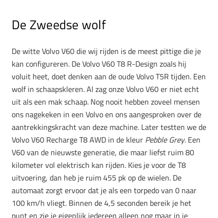
De Zweedse wolf
De witte Volvo V60 die wij rijden is de meest pittige die je
kan configureren. De Volvo V60 T8 R-Design zoals hij
voluit heet, doet denken aan de oude Volvo T5R tijden. Een
wolf in schaapskleren. Al zag onze Volvo V60 er niet echt
uit als een mak schaap. Nog nooit hebben zoveel mensen
ons nagekeken in een Volvo en ons aangesproken over de
aantrekkingskracht van deze machine. Later testten we de
Volvo V60 Recharge T8 AWD in de kleur
Pebble Grey
. Een
V60 van de nieuwste generatie, die maar liefst ruim 80
kilometer vol elektrisch kan rijden. Kies je voor de T8
uitvoering, dan heb je ruim 455 pk op de wielen. De
automaat zorgt ervoor dat je als een torpedo van 0 naar
100 km/h vliegt. Binnen de 4,5 seconden bereik je het
punt en zie je eigenlijk iedereen alleen nog maar in je