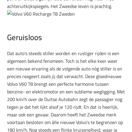
achteruitkijkspiegels. Het Zweedse leven is prachtig.
Geruisloos
Dat auto’s steeds stiller worden en rustiger rijden is een
algemeen bekend fenomeen. Toch is het elke keer weer
een nieuwe ervaring als de volgende auto nóg stiller is en
precies reageert zoals jij dat verwacht. Deze gloednieuwe
Volvo V60 T8 brengt een perfecte harmonie tussen
benzine- en elektromotor en een sublieme wegligging. Met
200 km/h over de Duitse Autobahn zegt de passagier nog
tegen je dat het lijkt alsof je 120 rijdt. En dat is heerlijk,
maar ook een gevaar. Daarom heeft het Zweedse merk
voortaan besloten om álle nieuwe Volvo’s te begrenzen op
180 km/h. Nog steeds een flinke kruissnelheid, waar je