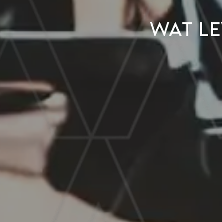
Wat le