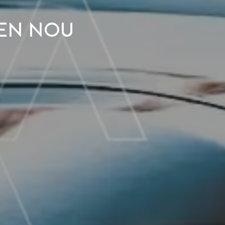
den nou