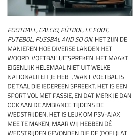
FOOTBALL, CALCIO, FÚTBOL, LE FOOT,
FUTEBOL, FUSSBAL AND SO ON.
HET ZIJN DE
MANIEREN HOE DIVERSE LANDEN HET
WOORD ‘VOETBAL’ UITSPREKEN. HET MAAKT
EIGENLIJK HELEMAAL NIET UIT WELKE
NATIONALITEIT JE HEBT, WANT VOETBAL IS
DE TAAL DIE IEDEREEN SPREEKT. HET IS EEN
SPORT VOL MET PASSIE, EN DAT MERK JE DAN
OOK AAN DE AMBIANCE TIJDENS DE
WEDSTRIJDEN. HET IS LEUK OM PSV-AJAX
MEE TE MAKEN, MAAR WIJ HEBBEN DÉ
WEDSTRIJDEN GEVONDEN DIE DE (DOEL)LAT