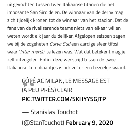
uitgevochten tussen twee Italiaanse titanen die het
imposante San Siro delen. De winnaar van de derby mag
zich tijdelijk kronen tot de winnaar van het stadion. Dat de
fans van de rivaliserende teams niets van elkaar willen
weten wordt elk jaar duidelijker. Afgelopen seizoen zagen
we bij de zogeheten
Curva Sud
een aardige sfeer tifosi
waar ‘
Inter merda
’ te lezen was. Wat dat betekent mag je
zelf uitvogelen. Enfin, deze wedstrijd tussen de twee
Italiaanse kemphaantjes is ook zeker een bezoekje waard.
CÔTÉ AC MILAN, LE MESSAGE EST
(À PEU PRÈS) CLAIR
PIC.TWITTER.COM/SKHYYSGJTP
— Stanislas Touchot
(@StanTouchot)
February 9, 2020