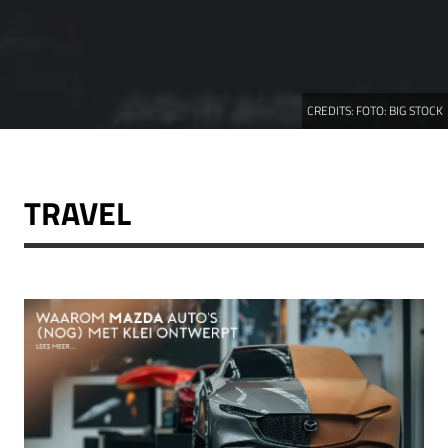
CREDITS:
FOTO: BIG STOCK
TRAVEL