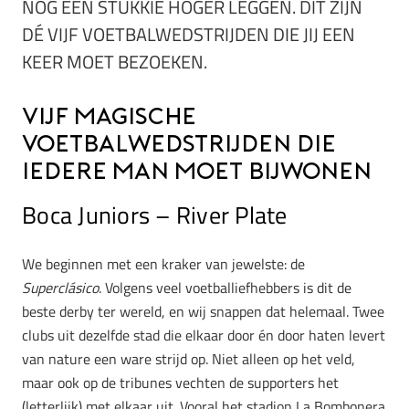
NOG EEN STUKKIE HOGER LEGGEN. DIT ZIJN
DÉ VIJF VOETBALWEDSTRIJDEN DIE JIJ EEN
KEER MOET BEZOEKEN.
Vijf magische
voetbalwedstrijden die
iedere man moet bijwonen
Boca Juniors – River Plate
We beginnen met een kraker van jewelste: de
Superclásico
. Volgens veel voetballiefhebbers is dit de
beste derby ter wereld, en wij snappen dat helemaal. Twee
clubs uit dezelfde stad die elkaar door én door haten levert
van nature een ware strijd op. Niet alleen op het veld,
maar ook op de tribunes vechten de supporters het
(letterlijk) met elkaar uit. Vooral het stadion La Bombonera