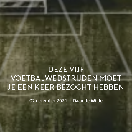
Deze vijf
voetbalwedstrijden moet
je een keer bezocht hebben
07 december 2021
Daan de Wilde