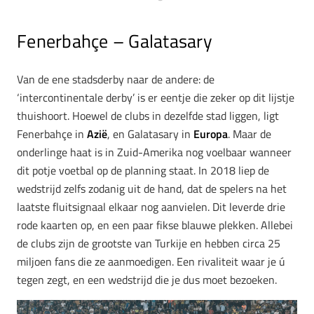
Fenerbahçe – Galatasary
Van de ene stadsderby naar de andere: de
‘intercontinentale derby’ is er eentje die zeker op dit lijstje
thuishoort. Hoewel de clubs in dezelfde stad liggen, ligt
Fenerbahçe in
Azië
, en Galatasary in
Europa
. Maar de
onderlinge haat is in Zuid-Amerika nog voelbaar wanneer
dit potje voetbal op de planning staat. In 2018 liep de
wedstrijd zelfs zodanig uit de hand, dat de spelers na het
laatste fluitsignaal elkaar nog aanvielen. Dit leverde drie
rode kaarten op, en een paar fikse blauwe plekken. Allebei
de clubs zijn de grootste van Turkije en hebben circa 25
miljoen fans die ze aanmoedigen. Een rivaliteit waar je ú
tegen zegt, en een wedstrijd die je dus moet bezoeken.