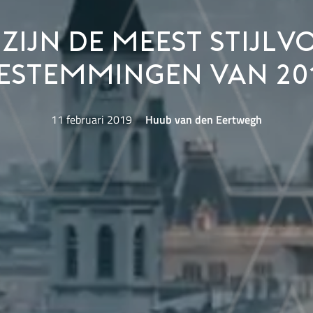
 zijn de meest stijlv
estemmingen van 20
11 februari 2019
Huub van den Eertwegh