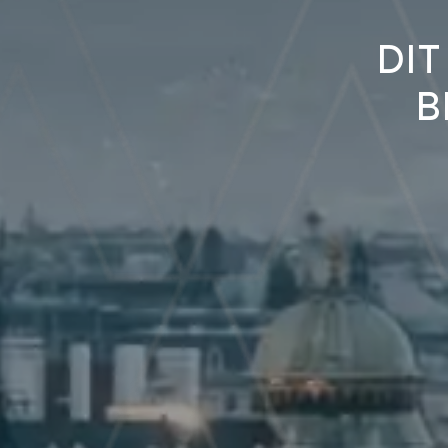
Dit
b