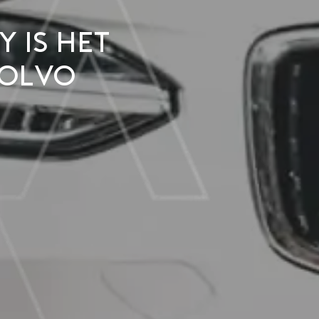
 is het
Volvo