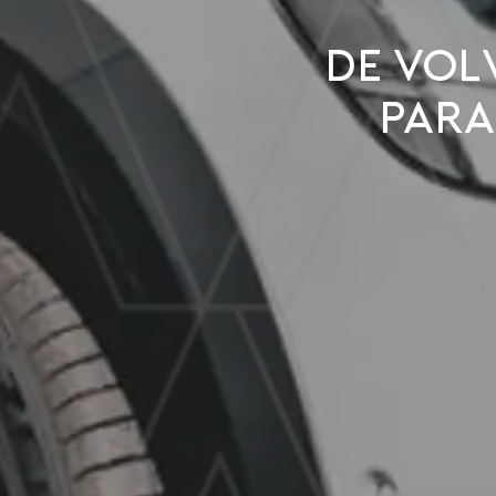
De Vol
para