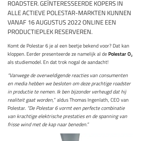
ROADSTER. GEÏNTERESSEERDE KOPERS IN
ALLE ACTIEVE POLESTAR-MARKTEN KUNNEN
VANAF 16 AUGUSTUS 2022 ONLINE EEN
PRODUCTIEPLEK RESERVEREN.
Komt de Polestar 6 je al een beetje bekend voor? Dat kan
kloppen. Eerder presenteerde ze namelijk al de
Polestar O₂
als studiemodel. En dat trok nogal de aandacht!
“Vanwege de overweldigende reacties van consumenten
en media hebben we besloten om deze prachtige roadster
in productie te nemen. Ik ben bijzonder verheugd dat hij
realiteit gaat worden,
” aldus Thomas Ingenlath, CEO van
Polestar.
“De Polestar 6 vormt een perfecte combinatie
van krachtige elektrische prestaties en de spanning van
frisse wind met de kap naar beneden.”