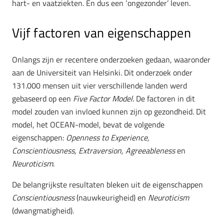
hart- en vaatziekten. En dus een ‘ongezonder’ leven.
Vijf factoren van eigenschappen
Onlangs zijn er recentere onderzoeken gedaan, waaronder
aan de Universiteit van Helsinki. Dit onderzoek onder
131.000 mensen uit vier verschillende landen werd
gebaseerd op een
Five Factor Model
. De factoren in dit
model zouden van invloed kunnen zijn op gezondheid. Dit
model, het OCEAN-model, bevat de volgende
eigenschappen:
Openness to Experience,
Conscientiousness, Extraversion, Agreeableness
en
Neuroticism
.
De belangrijkste resultaten bleken uit de eigenschappen
Conscientiousness
(nauwkeurigheid) en
Neuroticism
(dwangmatigheid).