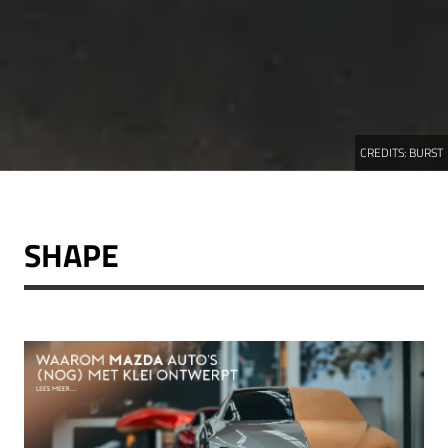
CREDITS:
BURST
SHAPE