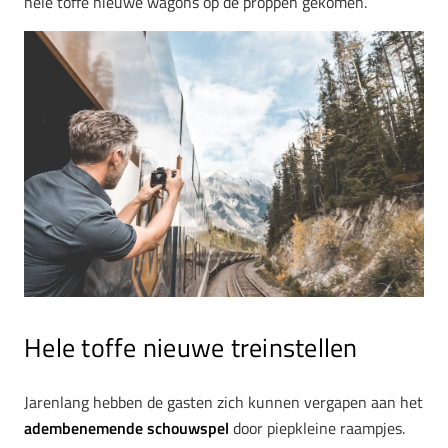
hele toffe nieuwe wagons op de proppen gekomen.
Hele toffe nieuwe treinstellen
Jarenlang hebben de gasten zich kunnen vergapen aan het
adembenemende schouwspel
door piepkleine raampjes.