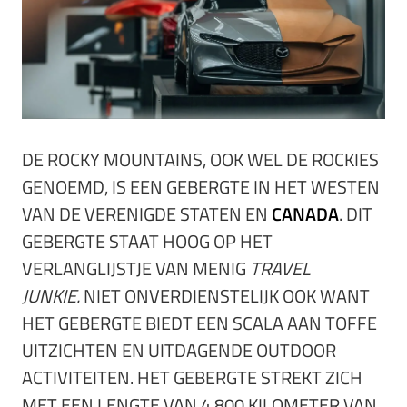
DE ROCKY MOUNTAINS, OOK WEL DE ROCKIES
GENOEMD, IS EEN GEBERGTE IN HET WESTEN
VAN DE VERENIGDE STATEN EN
CANADA
. DIT
GEBERGTE STAAT HOOG OP HET
VERLANGLIJSTJE VAN MENIG
TRAVEL
JUNKIE.
NIET ONVERDIENSTELIJK OOK WANT
HET GEBERGTE BIEDT EEN SCALA AAN TOFFE
UITZICHTEN EN UITDAGENDE OUTDOOR
ACTIVITEITEN. HET GEBERGTE STREKT ZICH
MET EEN LENGTE VAN 4.800 KILOMETER VAN