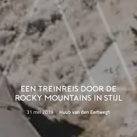
Een treinreis door de
Rocky Mountains in stijl
31 mei 2019
Huub van den Eertwegh