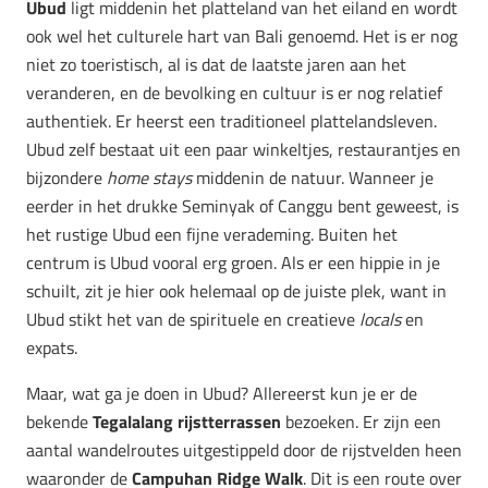
Ubud
ligt middenin het platteland van het eiland en wordt
ook wel het culturele hart van Bali genoemd. Het is er nog
niet zo toeristisch, al is dat de laatste jaren aan het
veranderen, en de bevolking en cultuur is er nog relatief
authentiek. Er heerst een traditioneel plattelandsleven.
Ubud zelf bestaat uit een paar winkeltjes, restaurantjes en
bijzondere
home stays
middenin de natuur. Wanneer je
eerder in het drukke Seminyak of Canggu bent geweest, is
het rustige Ubud een fijne verademing. Buiten het
centrum is Ubud vooral erg groen. Als er een hippie in je
schuilt, zit je hier ook helemaal op de juiste plek, want in
Ubud stikt het van de spirituele en creatieve
locals
en
expats.
Maar, wat ga je doen in Ubud? Allereerst kun je er de
bekende
Tegalalang rijstterrassen
bezoeken. Er zijn een
aantal wandelroutes uitgestippeld door de rijstvelden heen
waaronder de
Campuhan Ridge Walk
. Dit is een route over