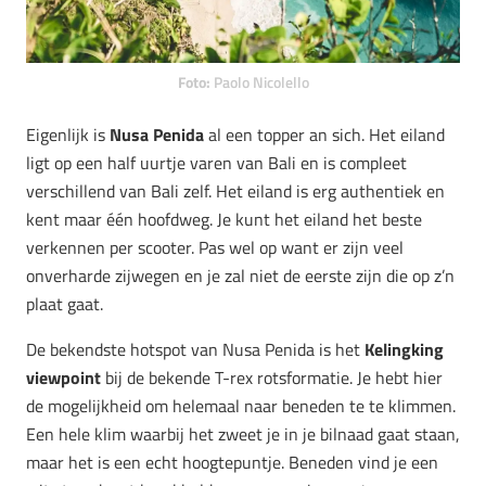
Foto:
Paolo Nicolello
Eigenlijk is
Nusa Penida
al een topper an sich. Het eiland
ligt op een half uurtje varen van Bali en is compleet
verschillend van Bali zelf. Het eiland is erg authentiek en
kent maar één hoofdweg. Je kunt het eiland het beste
verkennen per scooter. Pas wel op want er zijn veel
onverharde zijwegen en je zal niet de eerste zijn die op z’n
plaat gaat.
De bekendste hotspot van Nusa Penida is het
Kelingking
viewpoint
bij de bekende T-rex rotsformatie. Je hebt hier
de mogelijkheid om helemaal naar beneden te te klimmen.
Een hele klim waarbij het zweet je in je bilnaad gaat staan,
maar het is een echt hoogtepuntje. Beneden vind je een