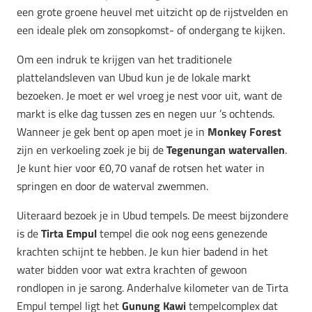
een grote groene heuvel met uitzicht op de rijstvelden en
een ideale plek om zonsopkomst- of ondergang te kijken.
Om een indruk te krijgen van het traditionele
plattelandsleven van Ubud kun je de lokale markt
bezoeken. Je moet er wel vroeg je nest voor uit, want de
markt is elke dag tussen zes en negen uur ’s ochtends.
Wanneer je gek bent op apen moet je in
Monkey Forest
zijn en verkoeling zoek je bij de
Tegenungan watervallen
.
Je kunt hier voor €0,70 vanaf de rotsen het water in
springen en door de waterval zwemmen.
Uiteraard bezoek je in Ubud tempels. De meest bijzondere
is de
Tirta Empul
tempel die ook nog eens genezende
krachten schijnt te hebben. Je kun hier badend in het
water bidden voor wat extra krachten of gewoon
rondlopen in je sarong. Anderhalve kilometer van de Tirta
Empul tempel ligt het
Gunung Kawi
tempelcomplex dat