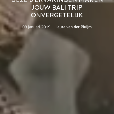
Deze 6 ervaringen maken
jouw Bali trip
onvergetelijk
08 januari 2019
Laura van der Pluijm